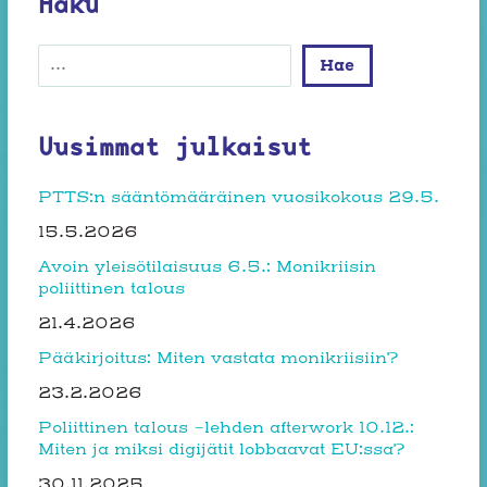
Haku
Etsi
Hae
Uusimmat julkaisut
PTTS:n sääntömääräinen vuosikokous 29.5.
15.5.2026
Avoin yleisötilaisuus 6.5.: Monikriisin
poliittinen talous
21.4.2026
Pääkirjoitus: Miten vastata monikriisiin?
23.2.2026
Poliittinen talous -lehden afterwork 10.12.:
Miten ja miksi digijätit lobbaavat EU:ssa?
30.11.2025