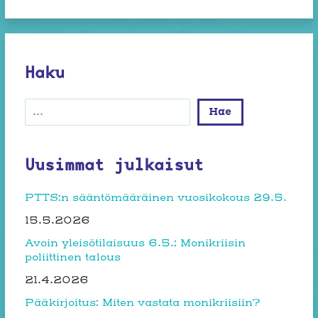
Haku
Etsi
Hae
Uusimmat julkaisut
PTTS:n sääntömääräinen vuosikokous 29.5.
15.5.2026
Avoin yleisötilaisuus 6.5.: Monikriisin
poliittinen talous
21.4.2026
Pääkirjoitus: Miten vastata monikriisiin?