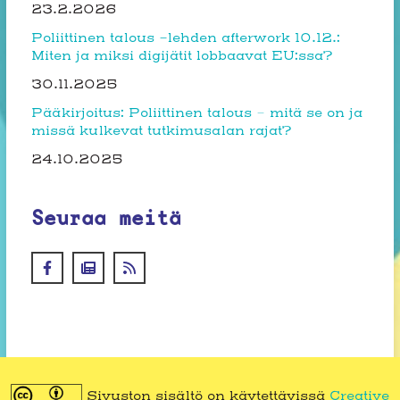
23.2.2026
Poliittinen talous -lehden afterwork 10.12.:
Miten ja miksi digijätit lobbaavat EU:ssa?
30.11.2025
Pääkirjoitus: Poliittinen talous – mitä se on ja
missä kulkevat tutkimusalan rajat?
24.10.2025
Seuraa meitä
Sivuston sisältö on käytettävissä
Creative