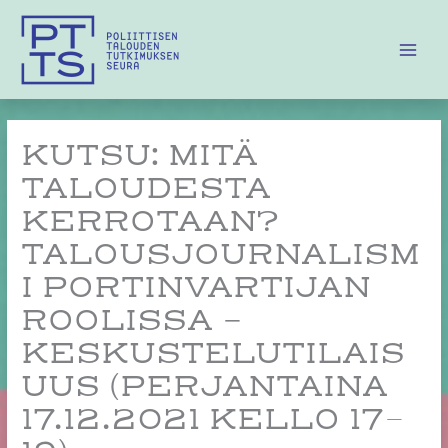
Siirry
sisältöön
KUTSU: MITÄ
TALOUDESTA
KERROTAAN?
TALOUSJOURNALISM
I PORTINVARTIJAN
ROOLISSA -
KESKUSTELUTILAIS
UUS (PERJANTAINA
17.12.2021 KELLO 17–