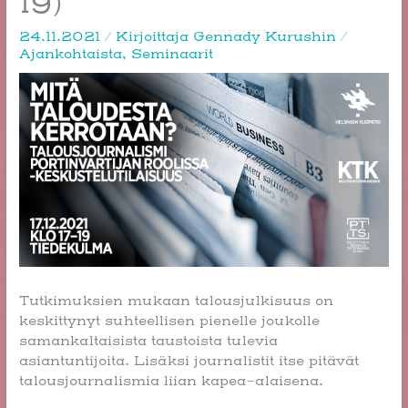
19)
24.11.2021
/ Kirjoittaja
Gennady Kurushin
/
Ajankohtaista
,
Seminaarit
Tutkimuksien mukaan talousjulkisuus on
keskittynyt suhteellisen pienelle joukolle
samankaltaisista taustoista tulevia
asiantuntijoita. Lisäksi journalistit itse pitävät
talousjournalismia liian kapea-alaisena.