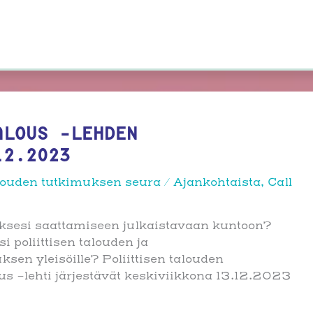
ALOUS -LEHDEN
12.2023
talouden tutkimuksen seura
/
Ajankohtaista
,
Call
tuksesi saattamiseen julkaistavaan kuntoon?
 poliittisen talouden ja
ksen yleisöille? Poliittisen talouden
ous -lehti järjestävät keskiviikkona 13.12.2023