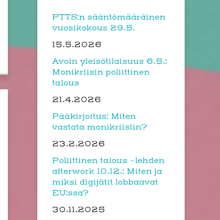
PTTS:n sääntömääräinen
vuosikokous 29.5.
15.5.2026
Avoin yleisötilaisuus 6.5.:
Monikriisin poliittinen
talous
21.4.2026
Pääkirjoitus: Miten
vastata monikriisiin?
23.2.2026
Poliittinen talous -lehden
afterwork 10.12.: Miten ja
miksi digijätit lobbaavat
EU:ssa?
30.11.2025