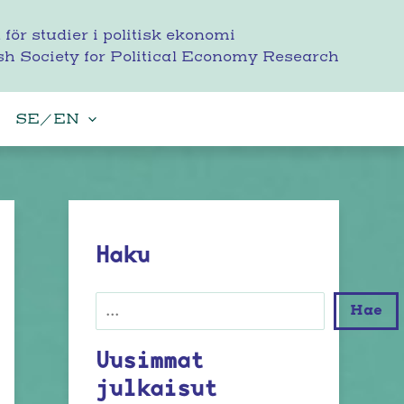
 för studier i politisk ekonomi
sh Society for Political Economy Research
SE／EN
Haku
Etsi
Hae
Uusimmat
julkaisut