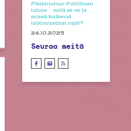
Pääkirjoitus: Poliittinen
talous – mitä se on ja
missä kulkevat
tutkimusalan rajat?
24.10.2025
Seuraa meitä