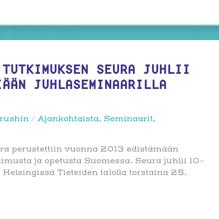
 TUTKIMUKSEN SEURA JUHLII
IÄÄN JUHLASEMINAARILLA
rushin
/
Ajankohtaista
,
Seminaarit
,
ura perustettiin vuonna 2013 edistämään
tkimusta ja opetusta Suomessa. Seura juhlii 10-
 Helsingissä Tieteiden talolla torstaina 25.