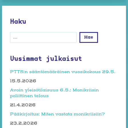
Haku
Etsi
Hae
Uusimmat julkaisut
PTTS:n sääntömääräinen vuosikokous 29.5.
15.5.2026
Avoin yleisötilaisuus 6.5.: Monikriisin
poliittinen talous
21.4.2026
Pääkirjoitus: Miten vastata monikriisiin?
23.2.2026