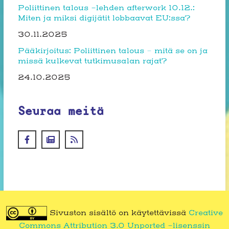
Poliittinen talous -lehden afterwork 10.12.:
Miten ja miksi digijätit lobbaavat EU:ssa?
30.11.2025
Pääkirjoitus: Poliittinen talous – mitä se on ja
missä kulkevat tutkimusalan rajat?
24.10.2025
Seuraa meitä
Sivuston sisältö on käytettävissä
Creative
Commons Attribution 3.0 Unported -lisenssin