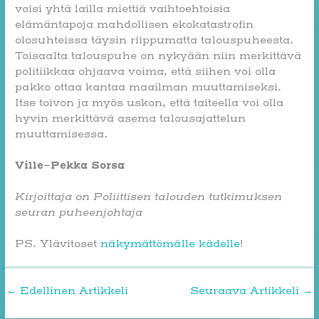
voisi yhtä lailla miettiä vaihtoehtoisia
elämäntapoja mahdollisen ekokatastrofin
olosuhteissa täysin riippumatta talouspuheesta.
Toisaalta talouspuhe on nykyään niin merkittävä
politiikkaa ohjaava voima, että siihen voi olla
pakko ottaa kantaa maailman muuttamiseksi.
Itse toivon ja myös uskon, että taiteella voi olla
hyvin merkittävä asema talousajattelun
muuttamisessa.
Ville-Pekka Sorsa
Kirjoittaja on Poliittisen talouden tutkimuksen
seuran puheenjohtaja
PS. Ylävitoset
näkymättömälle kädelle
!
←
Edellinen Artikkeli
Seuraava Artikkeli
→