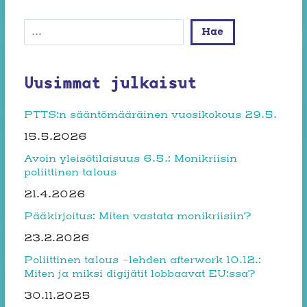
Etsi
Hae
Uusimmat julkaisut
PTTS:n sääntömääräinen vuosikokous 29.5.
15.5.2026
Avoin yleisötilaisuus 6.5.: Monikriisin
poliittinen talous
21.4.2026
Pääkirjoitus: Miten vastata monikriisiin?
23.2.2026
Poliittinen talous -lehden afterwork 10.12.:
Miten ja miksi digijätit lobbaavat EU:ssa?
30.11.2025