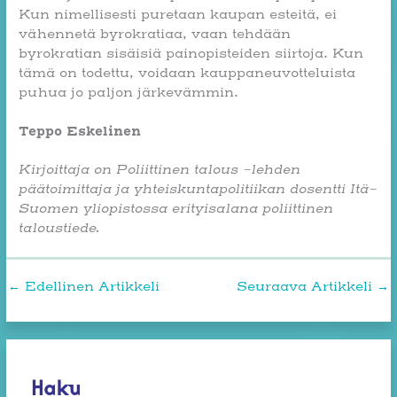
Kun nimellisesti puretaan kaupan esteitä, ei
vähennetä byrokratiaa, vaan tehdään
byrokratian sisäisiä painopisteiden siirtoja. Kun
tämä on todettu, voidaan kauppaneuvotteluista
puhua jo paljon järkevämmin.
Teppo Eskelinen
Kirjoittaja on Poliittinen talous -lehden
päätoimittaja ja yhteiskuntapolitiikan dosentti
Itä-
Suomen yliopistossa erityisalana poliittinen
taloustiede
.
←
Edellinen Artikkeli
Seuraava Artikkeli
→
Haku